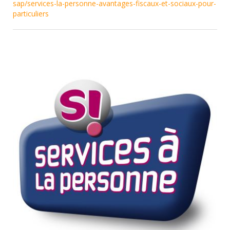
sap/services-la-personne-avantages-fiscaux-et-sociaux-pour-
particuliers