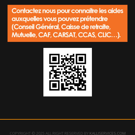
COPYRIGHT © 2025 ALL RIGHT RESERVED BY
KALLISERVICES.COM