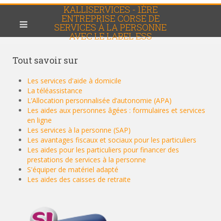
KALLISERVICES - 1ÈRE
ENTREPRISE CORSE DE
SERVICES À LA PERSONNE
AVEC LE LABEL ESS
Tout
savoir sur
Les services d'aide à domicile
La téléassistance
L’Allocation personnalisée d’autonomie (APA)
Les aides aux personnes âgées : formulaires et services
en ligne
Les services à la personne (SAP)
Les avantages fiscaux et sociaux pour les particuliers
Les aides pour les particuliers pour financer des
prestations de services à la personne
S'équiper de matériel adapté
Les aides des caisses de retraite