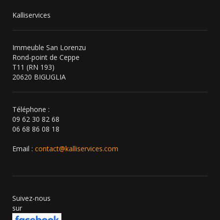
Kalliservices
Immeuble San Lorenzu
Rond-point de Ceppe
T11 (RN 193)
20620 BIGUGLIA
Téléphone :
09 62 30 82 68
06 68 86 08 18
Email :
contact@kalliservices.com
Suivez-nous
sur