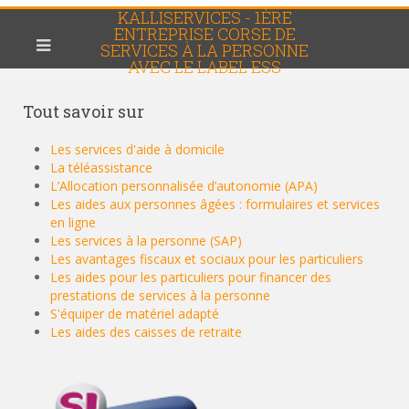
KALLISERVICES - 1ÈRE
ENTREPRISE CORSE DE
SERVICES À LA PERSONNE
AVEC LE LABEL ESS
Tout
savoir sur
Les services d'aide à domicile
La téléassistance
L’Allocation personnalisée d’autonomie (APA)
Les aides aux personnes âgées : formulaires et services
en ligne
Les services à la personne (SAP)
Les avantages fiscaux et sociaux pour les particuliers
Les aides pour les particuliers pour financer des
prestations de services à la personne
S'équiper de matériel adapté
Les aides des caisses de retraite