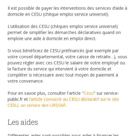
Il est possible de payer les interventions des services d’aide à
domicile en CESU (chèque emploi service universel).
L’utilisation des CESU (chèques emploi service universel)
permet de simplifier les démarches déclaratives quand on
emploie une aide à domicile en emploi direct.
Si vous bénéficiez de CESU préfinancés (par exemple par
votre conseil départemental, votre caisse de retraite…), vous
pouvez régler avec ces CESU le salaire de votre employé ou
la facture du service qui intervient à votre domicile et
compléter si nécessaire avec tout moyen de paiement à
votre convenance.
Pour en savoir plus, consulter l'article "
Cesu
" sur service-
public.fr et
l’article consacré au CESU déclaratif sur le site
CESU, un service des URSSAF
.
Les aides
Différentes aides sont possibles pour aider à financer les