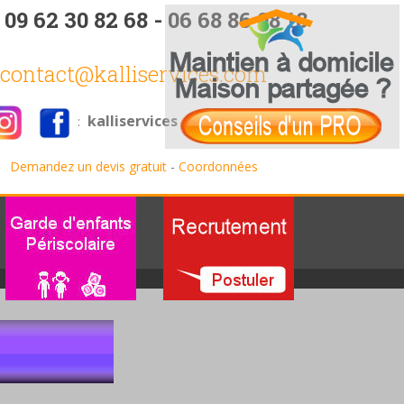
:
09 62 30 82 68 - 06 68 86 08 18
contact@kalliservices.com
kalliservices
:
Demandez un devis gratuit
-
Coordonnées