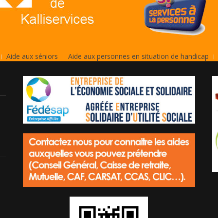
Aide aux séniors
Aide aux personnes en situation de handicap