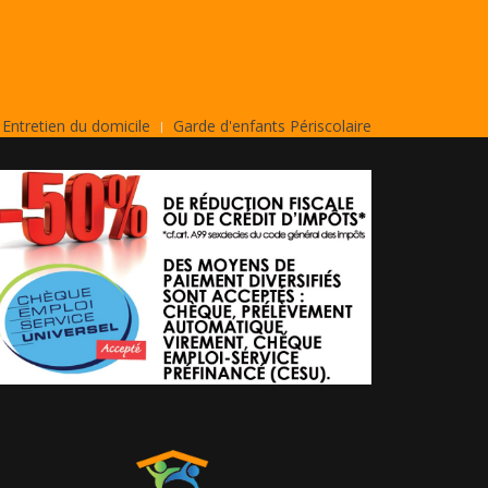
Entretien du domicile
Garde d'enfants Périscolaire