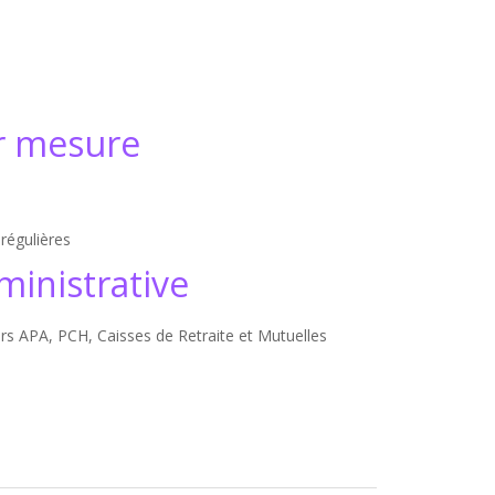
r mesure
régulières
ministrative
s APA, PCH, Caisses de Retraite et Mutuelles