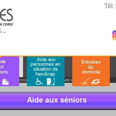
Tél 
VOUS ÊTES ICI :
ACCUEIL
AIDE AUX SÉNIORS