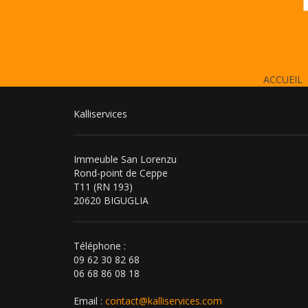
ACCUEIL
Kalliservices
Immeuble San Lorenzu
Rond-point de Ceppe
T11 (RN 193)
20620 BIGUGLIA
Téléphone :
09 62 30 82 68
06 68 86 08 18
Email :
contact@kalliservices.com