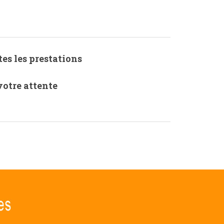
es les prestations
votre attente