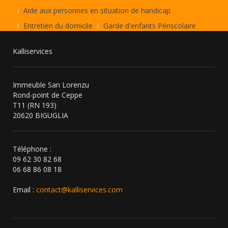
Aide aux personnes en situation de handicap
Entretien du domicile
Garde d'enfants Périscolaire
Kalliservices
Immeuble San Lorenzu
Rond-point de Ceppe
T11 (RN 193)
20620 BIGUGLIA
Téléphone :
09 62 30 82 68
06 68 86 08 18
Email :
contact@kalliservices.com