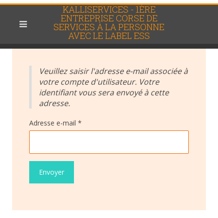
KALLISERVICES - 1ÈRE
ENTREPRISE CORSE DE
SERVICES À LA PERSONNE
AVEC LE LABEL ESS
Veuillez saisir l'adresse e-mail associée à
votre compte d'utilisateur. Votre
identifiant vous sera envoyé à cette
adresse.
Adresse e-mail
*
Envoyer