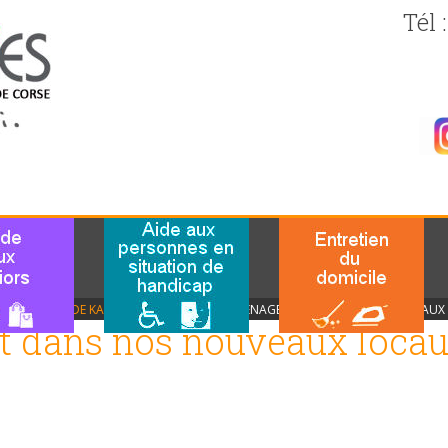
Tél 
L
L'ACTU DE KALLISERVICES
2020 DÉMÉNAGEMENT DANS NOS NOUVEAUX 
dans nos nouveaux locaux