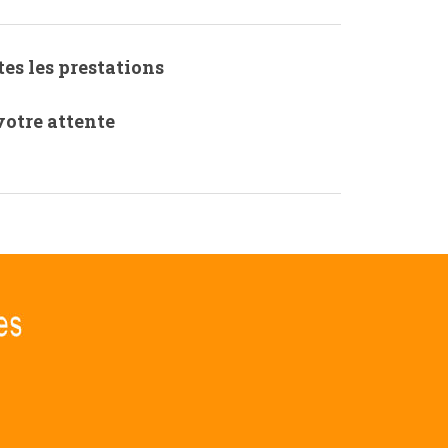
es les prestations
votre attente