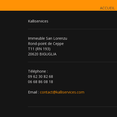
ACCUEIL
Kalliservices
Immeuble San Lorenzu
Rond-point de Ceppe
T11 (RN 193)
20620 BIGUGLIA
Téléphone :
09 62 30 82 68
06 68 86 08 18
Email :
contact@kalliservices.com