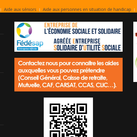
Aide aux séniors
Aide aux personnes en situation de handicap