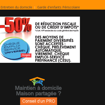
Entretien du domicile
Garde d'enfants Périscolaire