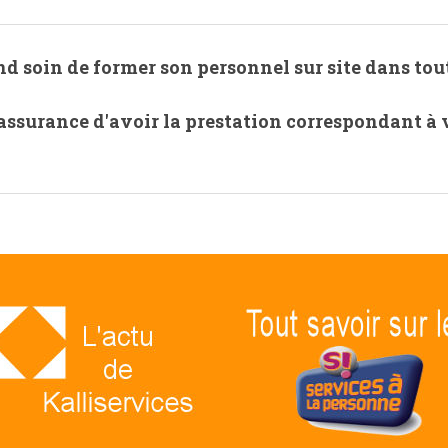
nd soin de former son personnel sur site dans tout
assurance d'avoir la prestation correspondant à 